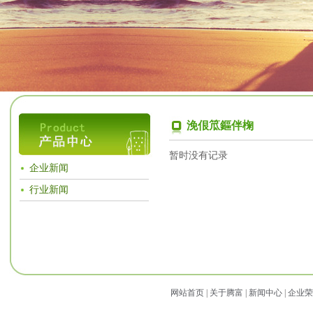
浼佷笟鏂伴椈
暂时没有记录
企业新闻
行业新闻
网站首页
|
关于腾富
|
新闻中心
|
企业荣