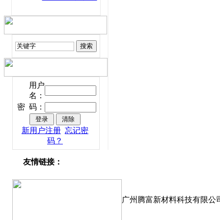
用户
名：
密 码：
新用户注册
忘记密
码？
友情链接：
广州腾富新材料科技有限公司