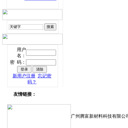
用户
名：
密 码：
新用户注册
忘记密
码？
友情链接：
广州腾富新材料科技有限公司